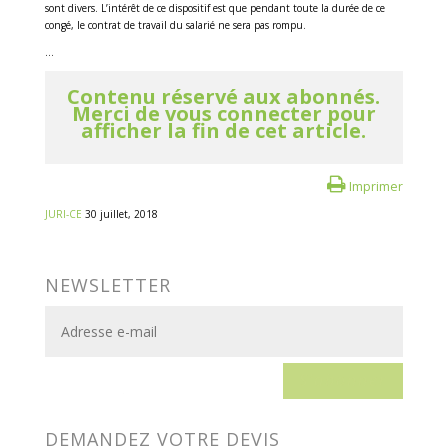
sont divers. L’intérêt de ce dispositif est que pendant toute la durée de ce
congé, le contrat de travail du salarié ne sera pas rompu.
...
Contenu réservé aux abonnés.
Merci de vous connecter pour
afficher la fin de cet article.
Imprimer
JURI-CE
30 juillet, 2018
NEWSLETTER
S'abonner
DEMANDEZ VOTRE DEVIS