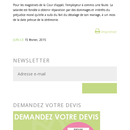
Pour les magistrats de la Cour d’appel, l’employeur à commis une faute. La
salariée est fondée à obtenir réparation par des dommages et intérêts du
préjudice moral qu’elle a subi du fait du décalage de son mariage, à un mois
de la date prévue de la cérémonie.
Imprimer
JURI-CE
15 février, 2015
NEWSLETTER
S'abonner
DEMANDEZ VOTRE DEVIS