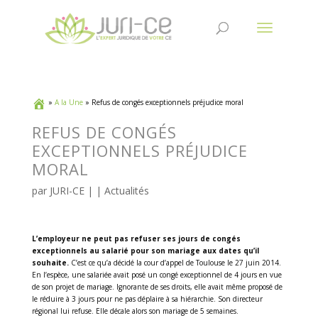
»
A la Une
»
Refus de congés exceptionnels préjudice moral
REFUS DE CONGÉS
EXCEPTIONNELS PRÉJUDICE
MORAL
par
JURI-CE
| |
Actualités
L’employeur ne peut pas refuser ses jours de congés
exceptionnels au salarié pour son mariage aux dates qu’il
souhaite.
C’est ce qu’a décidé la cour d’appel de Toulouse le 27 juin 2014.
En l’espèce, une salariée avait posé un congé exceptionnel de 4 jours en vue
de son projet de mariage. Ignorante de ses droits, elle avait même proposé de
le réduire à 3 jours pour ne pas déplaire à sa hiérarchie. Son directeur
régional lui refuse. Elle décale alors son mariage de 5 semaines.