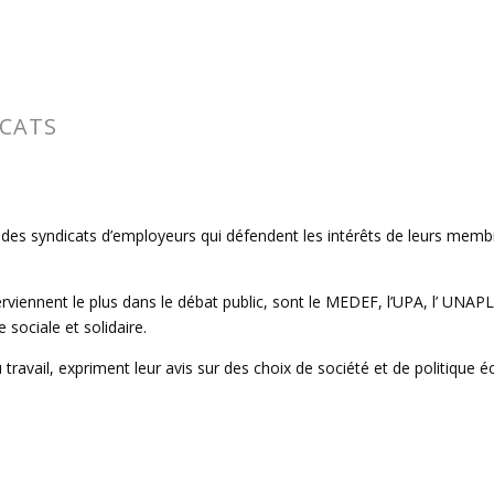
ICATS
des syndicats d’employeurs qui défendent les intérêts de leurs membre
terviennent le plus dans le débat public, sont le MEDEF, l’UPA, l’ UN
sociale et solidaire.
 travail, expriment leur avis sur des choix de société et de politique