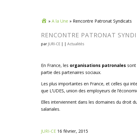
»
A la Une
»
Rencontre Patronat Syndicats
RENCONTRE PATRONAT SYND
par
JURI-CE
| |
Actualités
En France, les
organisations patronales
sont 
partie des partenaires sociaux.
Les plus importantes en France, et celles qui in
que L’UDES, union des employeurs de l’économie 
Elles interviennent dans les domaines du droit du
salariales.
JURI-CE
16 février, 2015