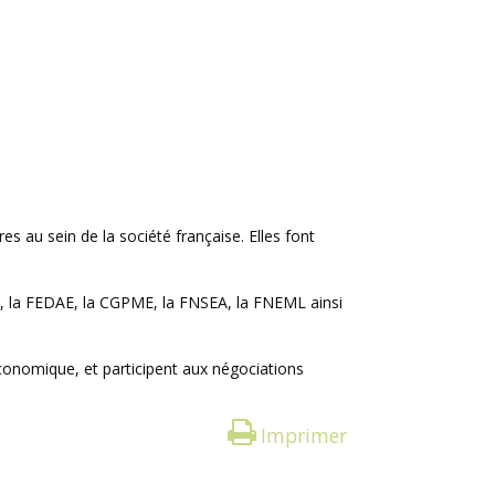
s au sein de la société française. Elles font
APL, la FEDAE, la CGPME, la FNSEA, la FNEML ainsi
 économique, et participent aux négociations
Imprimer