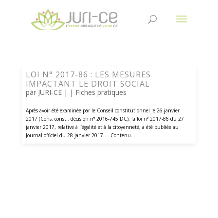
LOI N° 2017-86 : LES MESURES
IMPACTANT LE DROIT SOCIAL
par
JURI-CE
| |
Fiches pratiques
Après avoir été examinée par le Conseil constitutionnel le 26 janvier
2017 (Cons. const., décision n° 2016-745 DC), la loi n° 2017-86 du 27
janvier 2017, relative à l’égalité et à la citoyenneté, a été publiée au
Journal officiel du 28 janvier 2017.... Contenu...