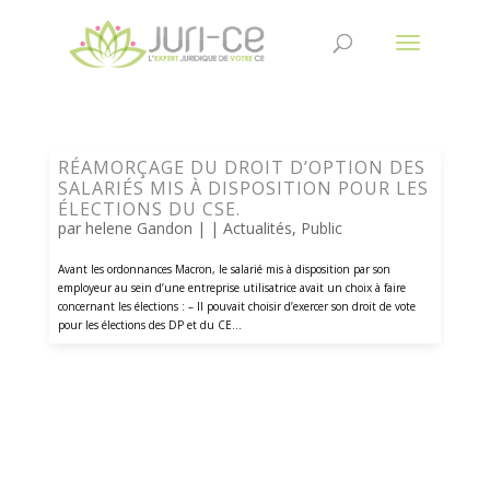
RÉAMORÇAGE DU DROIT D’OPTION DES
SALARIÉS MIS À DISPOSITION POUR LES
ÉLECTIONS DU CSE.
par
helene Gandon
| |
Actualités
,
Public
Avant les ordonnances Macron, le salarié mis à disposition par son
employeur au sein d’une entreprise utilisatrice avait un choix à faire
concernant les élections : – Il pouvait choisir d’exercer son droit de vote
pour les élections des DP et du CE...