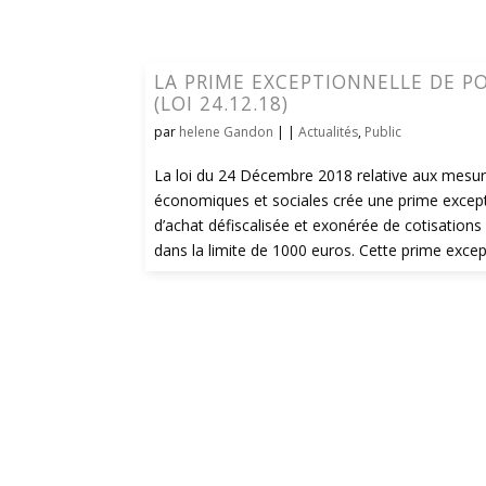
LA PRIME EXCEPTIONNELLE DE P
(LOI 24.12.18)
par
helene Gandon
| |
Actualités
,
Public
La loi du 24 Décembre 2018 relative aux mesu
économiques et sociales crée une prime except
d’achat défiscalisée et exonérée de cotisations 
dans la limite de 1000 euros. Cette prime except