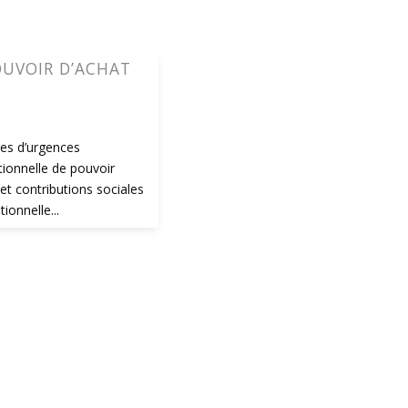
OUVOIR D’ACHAT
res d’urgences
ionnelle de pouvoir
et contributions sociales
ionnelle...