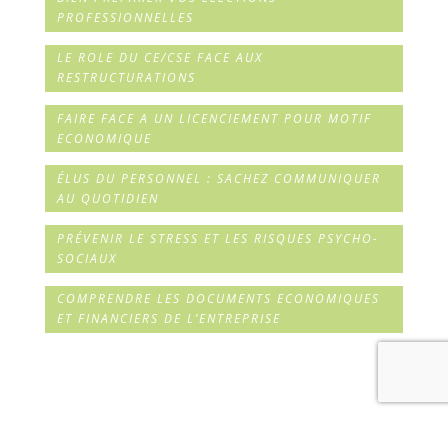
PROFESSIONNELLES
LE ROLE DU CE/CSE FACE AUX
RESTRUCTURATIONS
FAIRE FACE A UN LICENCIEMENT POUR MOTIF
ECONOMIQUE
ÉLUS DU PERSONNEL : SACHEZ COMMUNIQUER
AU QUOTIDIEN
PRÉVENIR LE STRESS ET LES RISQUES PSYCHO-
SOCIAUX
COMPRENDRE LES DOCUMENTS ECONOMIQUES
ET FINANCIERS DE L’ENTREPRISE