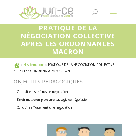
PRATIQUE DE LA
NÉGOCIATION COLLECTIVE
APRES LES ORDONNANCES
MACRON
»
Nos formations
»
PRATIQUE DE LA NÉGOCIATION COLLECTIVE
APRES LES ORDONNANCES MACRON
OBJECTIFS PÉDAGOGIQUES:
Connaître les thèmes de négociation
Savoir mettre en place une stratégie de négociation
Conduire efficacement une négociation