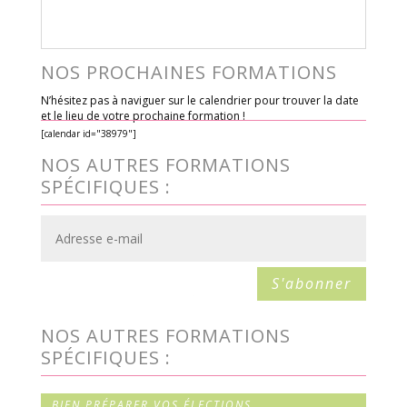
NOS PROCHAINES FORMATIONS
N’hésitez pas à naviguer sur le calendrier pour trouver la date
et le lieu de votre prochaine formation !
[calendar id="38979"]
NOS AUTRES FORMATIONS
SPÉCIFIQUES :
S'abonner
NOS AUTRES FORMATIONS
SPÉCIFIQUES :
BIEN PRÉPARER VOS ÉLECTIONS