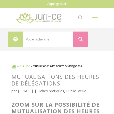
Appel gratuit
»
A la Une
»
Mutualisations des heures de délégations
MUTUALISATIONS DES HEURES
DE DÉLÉGATIONS
par
JURI-CE
| |
Fiches pratiques
,
Public
,
Veille
ZOOM SUR LA POSSIBILITÉ DE
MUTUALISATION DES HEURES