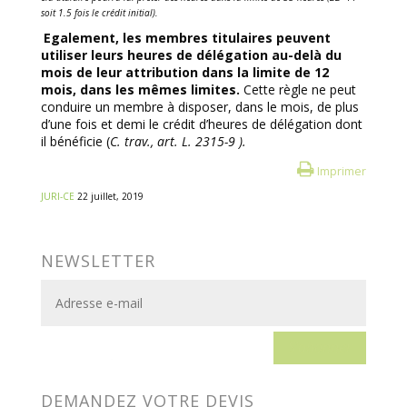
soit 1.5 fois le crédit initial).
Egalement, les membres titulaires peuvent
utiliser leurs heures de délégation au-delà du
mois de leur attribution
dans la limite de 12
mois, dans les mêmes limites.
Cette règle ne peut
conduire un membre à disposer, dans le mois, de plus
d’une fois et demi le crédit d’heures de délégation dont
il bénéficie (
C. trav., art. L. 2315-9
).
Imprimer
JURI-CE
22 juillet, 2019
NEWSLETTER
S'abonner
DEMANDEZ VOTRE DEVIS