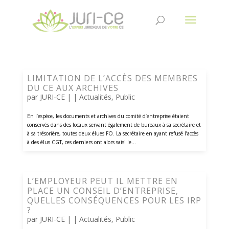
LIMITATION DE L’ACCÈS DES MEMBRES
DU CE AUX ARCHIVES
par
JURI-CE
| |
Actualités
,
Public
En l’espèce, les documents et archives du comité d’entreprise étaient
conservés dans des locaux servant également de bureaux à sa secrétaire et
à sa trésorière, toutes deux élues FO. La secrétaire en ayant refusé l’accès
à des élus CGT, ces derniers ont alors saisi le...
L’EMPLOYEUR PEUT IL METTRE EN
PLACE UN CONSEIL D’ENTREPRISE,
QUELLES CONSÉQUENCES POUR LES IRP
?
par
JURI-CE
| |
Actualités
,
Public