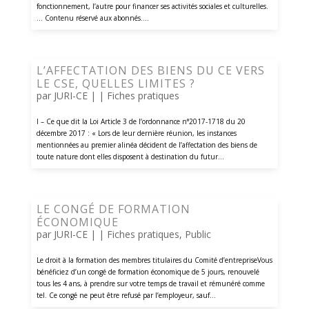
fonctionnement, l’autre pour financer ses activités sociales et culturelles.
... Contenu réservé aux abonnés....
L’AFFECTATION DES BIENS DU CE VERS
LE CSE, QUELLES LIMITES ?
par
JURI-CE
| |
Fiches pratiques
I – Ce que dit la Loi Article 3 de l’ordonnance n°2017-1718 du 20
décembre 2017 : « Lors de leur dernière réunion, les instances
mentionnées au premier alinéa décident de l’affectation des biens de
toute nature dont elles disposent à destination du futur...
LE CONGÉ DE FORMATION
ÉCONOMIQUE
par
JURI-CE
| |
Fiches pratiques
,
Public
Le droit à la formation des membres titulaires du Comité d’entrepriseVous
bénéficiez d’un congé de formation économique de 5 jours, renouvelé
tous les 4 ans, à prendre sur votre temps de travail et rémunéré comme
tel. Ce congé ne peut être refusé par l’employeur, sauf...