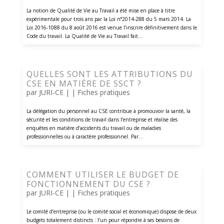
La notion de Qualité de Vie au Travail a été mise en place à titre
expérimentale pour trois ans par la Loi n°2014-288 du 5 mars 2014. La
Loi 2016-1088 du 8 août 2016 est venue l’inscrire définitivement dans le
Code du travail. La Qualité de Vie au Travail fait...
QUELLES SONT LES ATTRIBUTIONS DU
CSE EN MATIÈRE DE SSCT ?
par
JURI-CE
| |
Fiches pratiques
La délégation du personnel au CSE contribue à promouvoir la santé, la
sécurité et les conditions de travail dans l’entreprise et réalise des
enquêtes en matière d’accidents du travail ou de maladies
professionnelles ou à caractère professionnel. Par...
COMMENT UTILISER LE BUDGET DE
FONCTIONNEMENT DU CSE ?
par
JURI-CE
| |
Fiches pratiques
Le comité d’entreprise (ou le comité social et économique) dispose de deux
budgets totalement distincts : l’un pour répondre à ses besoins de