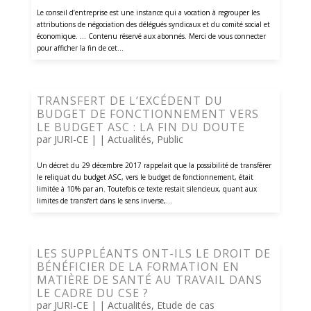
Le conseil d’entreprise est une instance qui a vocation à regrouper les
attributions de négociation des délégués syndicaux et du comité social et
économique. ... Contenu réservé aux abonnés. Merci de vous connecter
pour afficher la fin de cet...
TRANSFERT DE L’EXCÉDENT DU
BUDGET DE FONCTIONNEMENT VERS
LE BUDGET ASC : LA FIN DU DOUTE
par
JURI-CE
| |
Actualités
,
Public
Un décret du 29 décembre 2017 rappelait que la possibilité de transférer
le reliquat du budget ASC, vers le budget de fonctionnement, était
limitée à 10% par an. Toutefois ce texte restait silencieux, quant aux
limites de transfert dans le sens inverse,...
LES SUPPLÉANTS ONT-ILS LE DROIT DE
BÉNÉFICIER DE LA FORMATION EN
MATIÈRE DE SANTÉ AU TRAVAIL DANS
LE CADRE DU CSE ?
par
JURI-CE
| |
Actualités
,
Etude de cas