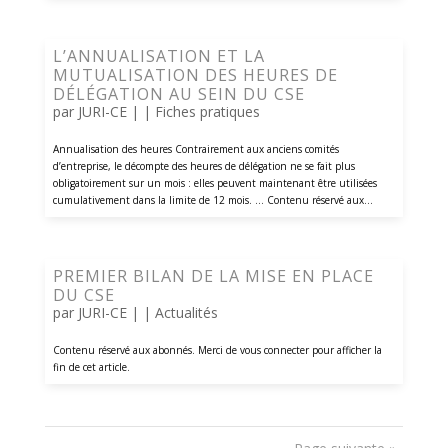
L’ANNUALISATION ET LA
MUTUALISATION DES HEURES DE
DÉLÉGATION AU SEIN DU CSE
par
JURI-CE
| |
Fiches pratiques
Annualisation des heures Contrairement aux anciens comités
d’entreprise, le décompte des heures de délégation ne se fait plus
obligatoirement sur un mois : elles peuvent maintenant être utilisées
cumulativement dans la limite de 12 mois. ... Contenu réservé aux...
PREMIER BILAN DE LA MISE EN PLACE
DU CSE
par
JURI-CE
| |
Actualités
Contenu réservé aux abonnés. Merci de vous connecter pour afficher la
fin de cet article.