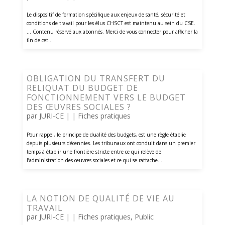
Le dispositif de formation spécifique aux enjeux de santé, sécurité et
conditions de travail pour les élus CHSCT est maintenu au sein du CSE.
... Contenu réservé aux abonnés. Merci de vous connecter pour afficher la
fin de cet...
OBLIGATION DU TRANSFERT DU
RELIQUAT DU BUDGET DE
FONCTIONNEMENT VERS LE BUDGET
DES ŒUVRES SOCIALES ?
par
JURI-CE
| |
Fiches pratiques
Pour rappel, le principe de dualité des budgets, est une règle établie
depuis plusieurs décennies. Les tribunaux ont conduit dans un premier
temps à établir une frontière stricte entre ce qui relève de
l’administration des œuvres sociales et ce qui se rattache...
LA NOTION DE QUALITÉ DE VIE AU
TRAVAIL
par
JURI-CE
| |
Fiches pratiques
,
Public